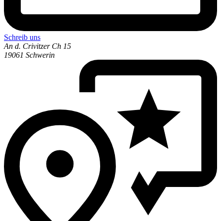
Schreib uns
An d. Crivitzer Ch 15
19061 Schwerin