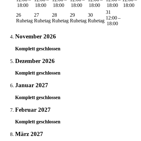
18:00
18:00
18:00
18:00
18:00
18:00
18:00
31
26
27
28
29
30
12:00
–
Ruhetag
Ruhetag
Ruhetag
Ruhetag
Ruhetag
18:00
November 2026
Komplett geschlossen
Dezember 2026
Komplett geschlossen
Januar 2027
Komplett geschlossen
Februar 2027
Komplett geschlossen
März 2027