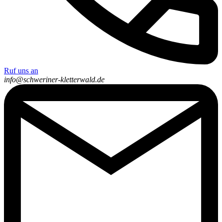
Ruf uns an
info@schweriner-kletterwald.de