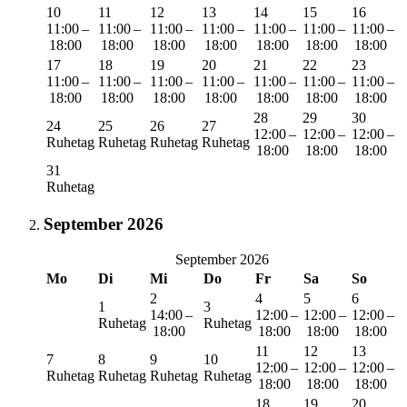
10
11
12
13
14
15
16
11:00
–
11:00
–
11:00
–
11:00
–
11:00
–
11:00
–
11:00
–
18:00
18:00
18:00
18:00
18:00
18:00
18:00
17
18
19
20
21
22
23
11:00
–
11:00
–
11:00
–
11:00
–
11:00
–
11:00
–
11:00
–
18:00
18:00
18:00
18:00
18:00
18:00
18:00
28
29
30
24
25
26
27
12:00
–
12:00
–
12:00
–
Ruhetag
Ruhetag
Ruhetag
Ruhetag
18:00
18:00
18:00
31
Ruhetag
September 2026
September 2026
Mo
Di
Mi
Do
Fr
Sa
So
2
4
5
6
1
3
14:00
–
12:00
–
12:00
–
12:00
–
Ruhetag
Ruhetag
18:00
18:00
18:00
18:00
11
12
13
7
8
9
10
12:00
–
12:00
–
12:00
–
Ruhetag
Ruhetag
Ruhetag
Ruhetag
18:00
18:00
18:00
18
19
20