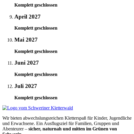
Komplett geschlossen
April 2027
Komplett geschlossen
Mai 2027
Komplett geschlossen
Juni 2027
Komplett geschlossen
Juli 2027
Komplett geschlossen
Wir bieten abwechslungsreichen Kletterspaß für Kinder, Jugendliche
und Erwachsene. Ein Ausflugsziel für Familien, Gruppen und
Abenteurer –
sicher, naturnah und mitten im Grünen von