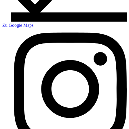
Zu Google Maps